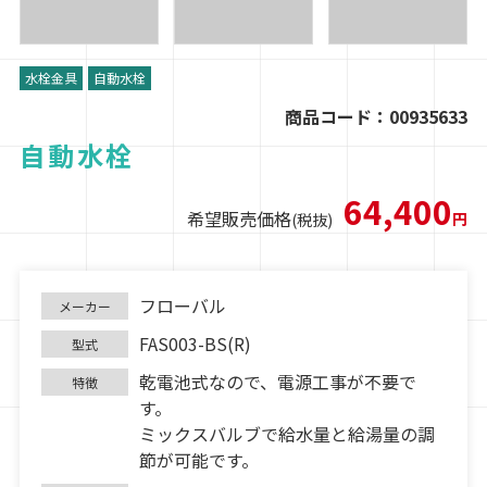
水栓金具
自動水栓
商品コード：00935633
自動水栓
64,400
希望販売価格
円
(税抜)
フローバル
メーカー
FAS003-BS(R)
型式
乾電池式なので、電源工事が不要で
特徴
す。
ミックスバルブで給水量と給湯量の調
節が可能です。