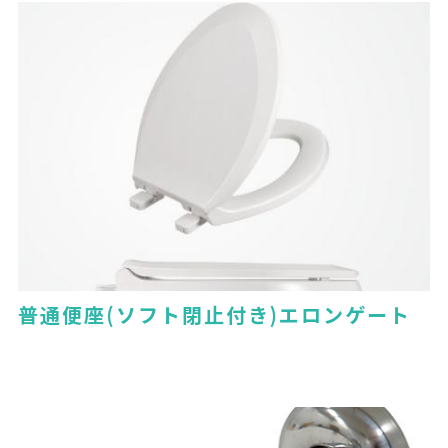
普通便座(ソフト閉止付き)エロンゲート