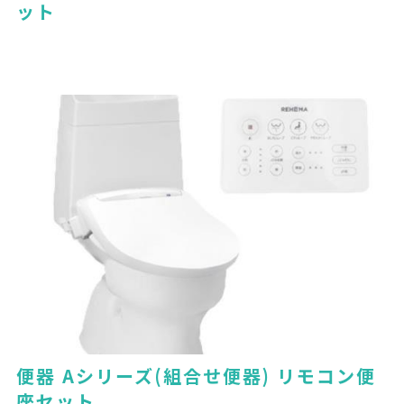
ット
便器 Aシリーズ(組合せ便器) リモコン便
座セット