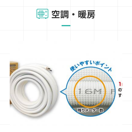
空調・暖房