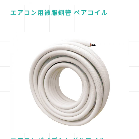
エアコン用被服銅管 ペアコイル