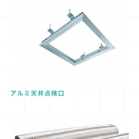
アルミ天井点検口