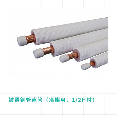
被覆銅管直管（冷媒用、1/2H材）